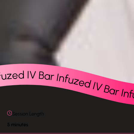
ar Infuzed IV Bar Infuzed IV Bar Infuzed IV Bar Infuzed IV Bar Infuzed IV Bar Infuzed IV Bar Infuzed IV Bar Infuzed IV Bar Infuzed IV Bar Infuzed IV Bar Infuzed IV Bar Infuzed IV Bar Infuzed IV Bar Infuzed IV Bar Infuzed IV Bar Infuzed IV Bar Infuzed IV Bar Infuzed IV Bar Infuzed IV Bar Infuzed IV Bar Infuzed IV Bar Infuzed IV Bar Infuzed IV Bar 
Session Length
5 minutes